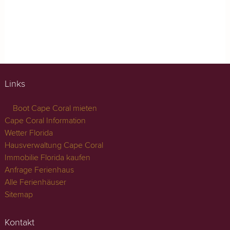
Links
Boot Cape Coral mieten
Cape Coral Information
Wetter Florida
Hausverwaltung Cape Coral
Immobilie Florida kaufen
Anfrage Ferienhaus
Alle Ferienhäuser
Sitemap
Kontakt