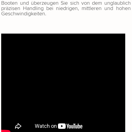
Booten und überzeugen Sie sich von dem unglaublich
präzisen Handling bei niedrigen, mittleren und hohen
Geschwindigkeiten.