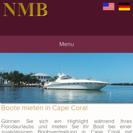
Menu
Boote mieten in Cape Coral
Gönnen Sie sich ein Highlight während Ihres
Floridaurlaubs und mieten Sie Ihr Boot bei einer
zuverlässigen Bootsvermietung in Cape Coral mit