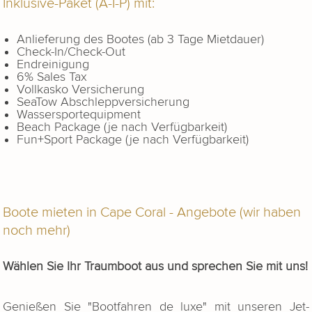
Inklusive-Paket (A-I-P) mit:
Anlieferung des Bootes (ab 3 Tage Mietdauer)
Check-In/Check-Out
Endreinigung
6% Sales Tax
Vollkasko Versicherung
SeaTow Abschleppversicherung
Wassersportequipment
Beach Package (je nach Verfügbarkeit)
Fun+Sport Package (je nach Verfügbarkeit)
Boote mieten in Cape Coral - Angebote (wir haben
noch mehr)
Wählen Sie Ihr Traumboot aus und sprechen Sie mit uns!
Genießen Sie "Bootfahren de luxe" mit unseren Jet-