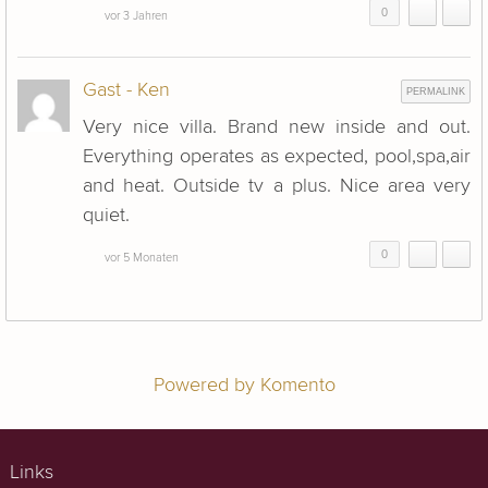
0
vor 3 Jahren
Gast - Ken
PERMALINK
Very nice villa. Brand new inside and out.
Everything operates as expected, pool,spa,air
and heat. Outside tv a plus. Nice area very
quiet.
0
vor 5 Monaten
Powered by Komento
Links