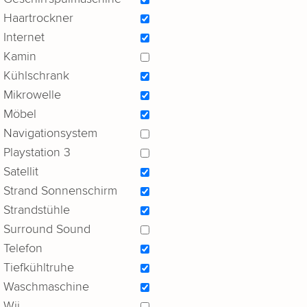
Haartrockner
Internet
Kamin
Kühlschrank
Mikrowelle
Möbel
Navigationsystem
Playstation 3
Satellit
Strand Sonnenschirm
Strandstühle
Surround Sound
Telefon
Tiefkühltruhe
Waschmaschine
Wii