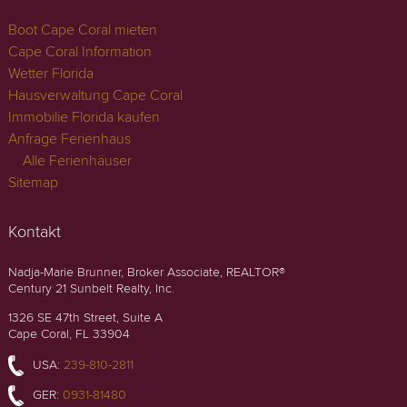
Boot Cape Coral mieten
Cape Coral Information
Wetter Florida
Hausverwaltung Cape Coral
Immobilie Florida kaufen
Anfrage Ferienhaus
Alle Ferienhäuser
Sitemap
Kontakt
Nadja-Marie Brunner, Broker Associate, REALTOR®
Century 21 Sunbelt Realty, Inc.
1326 SE 47th Street, Suite A
Cape Coral, FL 33904
USA:
239-810-2811
GER:
0931-81480