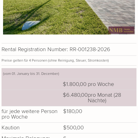
Rental Registration Number: RR-001238-2026
Preise gelten für 4 Personen (ohne Reinigung, Steuer, Stromkosten)
(vom 01. January bis 31. December)
$1.800,00
pro Woche
$6.480,00
pro Monat (28
Nächte)
für jede weitere Person
$180,00
pro Woche
Kaution
$500,00