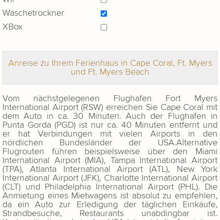
Wäschetrockner
XBox
Anreise zu Ihrem Ferienhaus in Cape Coral, Ft. Myers
und Ft. Myers Beach
Vom nächstgelegenen Flughafen Fort Myers
International Airport (RSW) erreichen Sie Cape Coral mit
dem Auto in ca. 30 Minuten. Auch der Flughafen in
Punta Gorda (PGD) ist nur ca. 40 Minuten entfernt und
er hat Verbindungen mit vielen Airports in den
nördlichen Bundesländer der USA.Alternative
Flugrouten führen beispielsweise über den Miami
International Airport (MIA), Tampa International Airport
(TPA), Atlanta International Airport (ATL), New York
International Airport (JFK), Charlotte International Airport
(CLT) und Philadelphia International Airport (PHL). Die
Anmietung eines Mietwagens ist absolut zu empfehlen,
da ein Auto zur Erledigung der täglichen Einkäufe,
Strandbesuche, Restaurants unabdingbar ist.