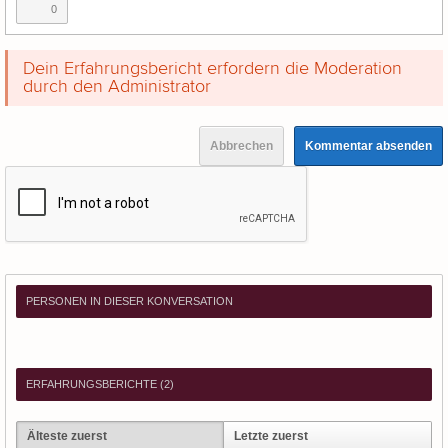
0
Dein Erfahrungsbericht erfordern die Moderation
durch den Administrator
Abbrechen
Kommentar absenden
PERSONEN IN DIESER KONVERSATION
ERFAHRUNGSBERICHTE (
2
)
Älteste zuerst
Letzte zuerst