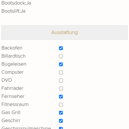
Bootsdock:
Ja
Bootslift:
Ja
Ausstattung
Backofen
Billardtisch
Bügeleisen
Computer
DVD
Fahrräder
Fernseher
Fitnessraum
Gas Grill
Geschirr
Geschirrspülmaschine