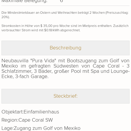
Maximale Belegung:
6
Die Mindestmietdauer an Ostern und Weihnachten beträgt 2 Wochen (Preiszuschlag:
20%).
Stromkosten in Höhe von $ 35,00 pro Woche sind im Mietpreis enthalten. Zusätzlich
verbrauchter Strom wird mit $0.18/kWh abgerechnet.
Beschreibung
Neubauvilla "Pura Vida" mit Bootszugang zum Golf von
Mexiko im gefragten Südwesten von Cape Coral - 3
Schlafzimmer, 3 Bäder, großer Pool mit Spa und Lounge-
Ecke, 3-fach Garage.
Steckbrief:
Objektart:
Einfamilienhaus
Region:
Cape Coral SW
Lage:
Zugang zum Golf von Mexiko