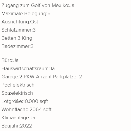
Zugang zum Golf von Mexiko:
Ja
Maximale Belegung:
6
Ausrichtung:
Ost
Schlafzimmer:
3
Betten:
3 King
Badezimmer:
3
Büro:
Ja
Hauswirtschaftsraum:
Ja
Garage:
2 PKW Anzahl Parkplätze: 2
Pool:
elektrisch
Spa:
elektrisch
Lotgröße:
10.000 sqft
Wohnfläche:
2064 sqft
Klimaanlage:
Ja
Baujahr:
2022