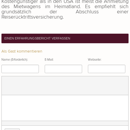
Kostengünstiger als in den USA ist meist die Anmietung
des Mietwagens im Heimatland. Es empfiehlt sich
grundsätzlich der Abschluss einer
Reiserücktrittsversicherung.
EINEN ERFAHRUNGSBERICHT VERFASSEN
Als Gast kommentieren
Name (Erforderlich):
E-Mail:
Webseite: