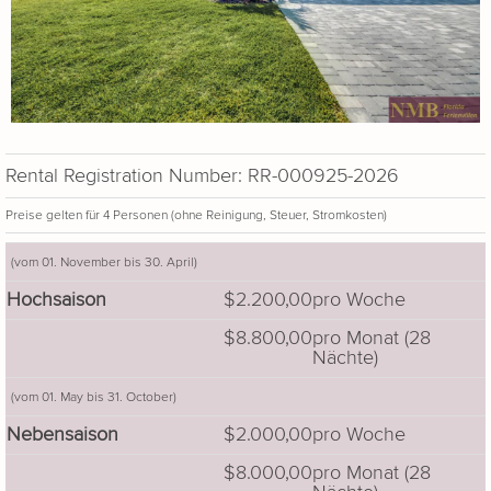
Rental Registration Number: RR-000925-2026
Preise gelten für 4 Personen (ohne Reinigung, Steuer, Stromkosten)
(vom 01. November bis 30. April)
Hochsaison
$2.200,00
pro Woche
$8.800,00
pro Monat (28
Nächte)
(vom 01. May bis 31. October)
Nebensaison
$2.000,00
pro Woche
$8.000,00
pro Monat (28