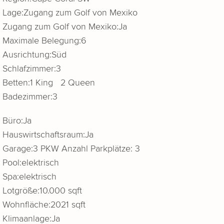
Lage:
Zugang zum Golf von Mexiko
Zugang zum Golf von Mexiko:
Ja
Maximale Belegung:
6
Ausrichtung:
Süd
Schlafzimmer:
3
Betten:
1 King 2 Queen
Badezimmer:
3
Büro:
Ja
Hauswirtschaftsraum:
Ja
Garage:
3 PKW Anzahl Parkplätze: 3
Pool:
elektrisch
Spa:
elektrisch
Lotgröße:
10.000 sqft
Wohnfläche:
2021 sqft
Klimaanlage:
Ja