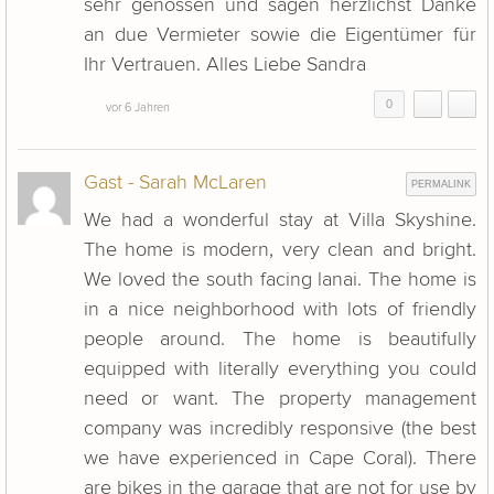
sehr genossen und sagen herzlichst Danke
an due Vermieter sowie die Eigentümer für
Ihr Vertrauen. Alles Liebe Sandra
0
vor 6 Jahren
Gast - Sarah McLaren
PERMALINK
We had a wonderful stay at Villa Skyshine.
The home is modern, very clean and bright.
We loved the south facing lanai. The home is
in a nice neighborhood with lots of friendly
people around. The home is beautifully
equipped with literally everything you could
need or want. The property management
company was incredibly responsive (the best
we have experienced in Cape Coral). There
are bikes in the garage that are not for use by