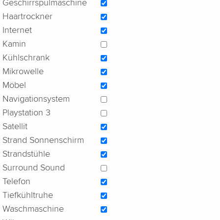
Geschirrspülmaschine
Haartrockner
Internet
Kamin
Kühlschrank
Mikrowelle
Möbel
Navigationsystem
Playstation 3
Satellit
Strand Sonnenschirm
Strandstühle
Surround Sound
Telefon
Tiefkühltruhe
Waschmaschine