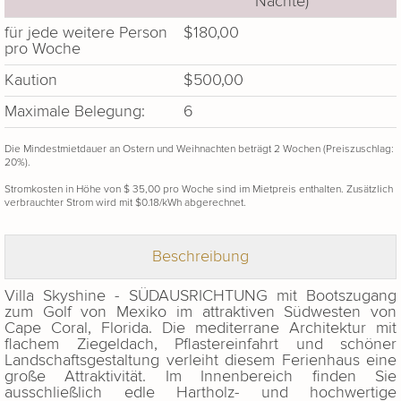
Nächte)
für jede weitere Person
$180,00
pro Woche
Kaution
$500,00
Maximale Belegung:
6
Die Mindestmietdauer an Ostern und Weihnachten beträgt 2 Wochen (Preiszuschlag:
20%).
Stromkosten in Höhe von $ 35,00 pro Woche sind im Mietpreis enthalten. Zusätzlich
verbrauchter Strom wird mit $0.18/kWh abgerechnet.
Beschreibung
Villa Skyshine - SÜDAUSRICHTUNG mit Bootszugang
zum Golf von Mexiko im attraktiven Südwesten von
Cape Coral, Florida. Die mediterrane Architektur mit
flachem Ziegeldach, Pflastereinfahrt und schöner
Landschaftsgestaltung verleiht diesem Ferienhaus eine
große Attraktivität. Im Innenbereich finden Sie
ausschließlich edle Hartholz- und hochwertige