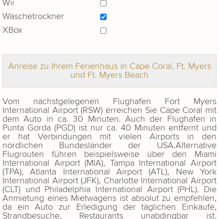
Wii
Wäschetrockner
XBox
Anreise zu Ihrem Ferienhaus in Cape Coral, Ft. Myers
und Ft. Myers Beach
Vom nächstgelegenen Flughafen Fort Myers
International Airport (RSW) erreichen Sie Cape Coral mit
dem Auto in ca. 30 Minuten. Auch der Flughafen in
Punta Gorda (PGD) ist nur ca. 40 Minuten entfernt und
er hat Verbindungen mit vielen Airports in den
nördlichen Bundesländer der USA.Alternative
Flugrouten führen beispielsweise über den Miami
International Airport (MIA), Tampa International Airport
(TPA), Atlanta International Airport (ATL), New York
International Airport (JFK), Charlotte International Airport
(CLT) und Philadelphia International Airport (PHL). Die
Anmietung eines Mietwagens ist absolut zu empfehlen,
da ein Auto zur Erledigung der täglichen Einkäufe,
Strandbesuche, Restaurants unabdingbar ist.