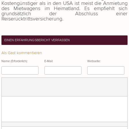
Kostengünstiger als in den USA ist meist die Anmietung
des Mietwagens im Heimatland. Es empfiehlt sich
grundsätzlich der Abschluss einer
Reiserücktrittsversicherung.
EINEN ERFAHRUNGSBERICHT VERFASSEN
Als Gast kommentieren
Name (Erforderlich):
E-Mail:
Webseite: