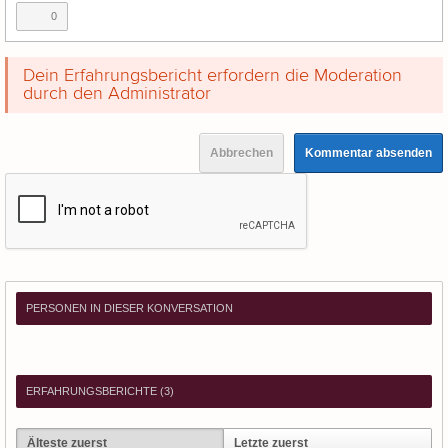
0
Dein Erfahrungsbericht erfordern die Moderation
durch den Administrator
Abbrechen
Kommentar absenden
PERSONEN IN DIESER KONVERSATION
ERFAHRUNGSBERICHTE (
3
)
Älteste zuerst
Letzte zuerst