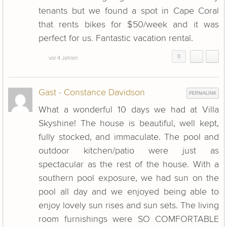
tenants but we found a spot in Cape Coral
that rents bikes for $50/week and it was
perfect for us. Fantastic vacation rental.
0
vor 4 Jahren
Gast - Constance Davidson
PERMALINK
What a wonderful 10 days we had at Villa
Skyshine! The house is beautiful, well kept,
fully stocked, and immaculate. The pool and
outdoor kitchen/patio were just as
spectacular as the rest of the house. With a
southern pool exposure, we had sun on the
pool all day and we enjoyed being able to
enjoy lovely sun rises and sun sets. The living
room furnishings were SO COMFORTABLE