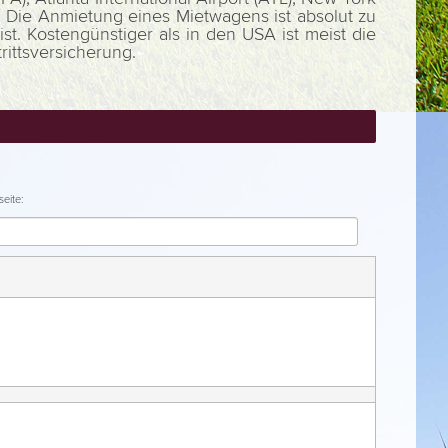
HL). Die Anmietung eines Mietwagens ist absolut zu
t. Kostengünstiger als in den USA ist meist die
ittsversicherung.
eite: