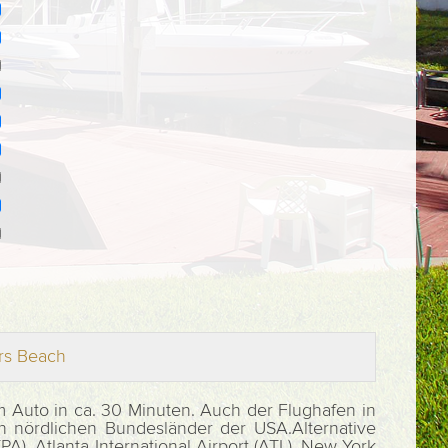
ers Beach
m Auto in ca. 30 Minuten. Auch der Flughafen in
en nördlichen Bundesländer der USA.Alternative
PA), Atlanta International Airport (ATL), New York