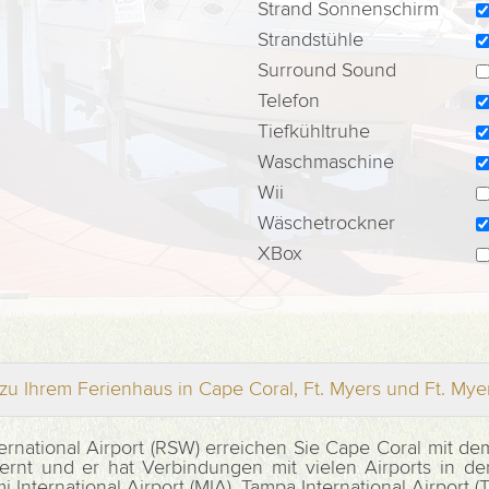
Strand Sonnenschirm
Strandstühle
Surround Sound
Telefon
Tiefkühltruhe
Waschmaschine
Wii
Wäschetrockner
XBox
zu Ihrem Ferienhaus in Cape Coral, Ft. Myers und Ft. My
national Airport (RSW) erreichen Sie Cape Coral mit de
ernt und er hat Verbindungen mit vielen Airports in d
nternational Airport (MIA), Tampa International Airport (T