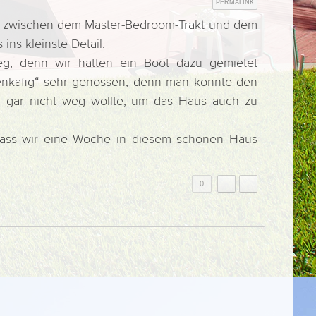
PERMALINK
ral zwischen dem Master-Bedroom-Trakt und dem
ns kleinste Detail.
eg, denn wir hatten ein Boot dazu gemietet
kenkäfig“ sehr genossen, denn man konnte den
an gar nicht weg wollte, um das Haus auch zu
 dass wir eine Woche in diesem schönen Haus
0