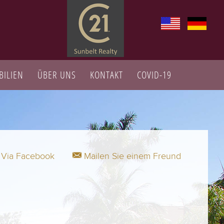
ILIEN
ÜBER UNS
KONTAKT
COVID-19
Via Facebook
Mailen Sie einem Freund