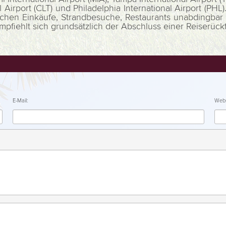
nal Airport (CLT) und Philadelphia International Airport (P
chen Einkäufe, Strandbesuche, Restaurants unabdingbar is
iehlt sich grundsätzlich der Abschluss einer Reiserücktr
E-Mail:
Webs