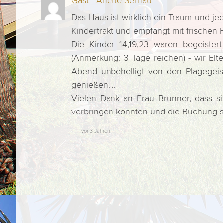
Gast - Anette Sernau
Das Haus ist wirklich ein Traum und j
Kindertrakt und empfängt mit frischen 
Die Kinder 14,19,23 waren begeiste
(Anmerkung: 3 Tage reichen) - wir El
Abend unbehelligt von den Plagegeist
genießen….
Vielen Dank an Frau Brunner, dass s
verbringen konnten und die Buchung so
vor 3 Jahren