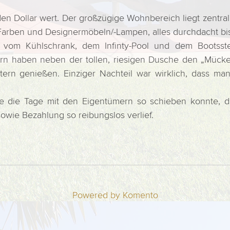
eden Dollar wert. Der großzügige Wohnbereich liegt zent
Farben und Designermöbeln/-Lampen, alles durchdacht bis i
rt vom Kühlschrank, dem Infinty-Pool und dem Bootsst
tern haben neben der tollen, riesigen Dusche den „Müc
ern genießen. Einziger Nachteil war wirklich, dass m
ie die Tage mit den Eigentümern so schieben konnte,
wie Bezahlung so reibungslos verlief.
Powered by Komento