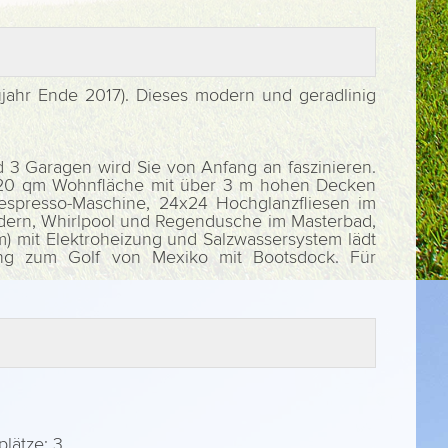
aujahr Ende 2017). Dieses modern und geradlinig
d 3 Garagen wird Sie von Anfang an faszinieren.
f 220 qm Wohnfläche mit über 3 m hohen Decken
espresso-Maschine, 24x24 Hochglanzfliesen im
dern, Whirlpool und Regendusche im Masterbad,
m) mit Elektroheizung und Salzwassersystem lädt
ang zum Golf von Mexiko mit Bootsdock. Für
lätze: 3