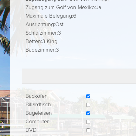
Zugang zum Golf von Mexiko:
Ja
Maximale Belegung:
6
Ausrichtung:
Ost
Schlafzimmer:
3
Betten:
3 King
Badezimmer:
3
Backofen
Billardtisch
Bügeleisen
Computer
DVD