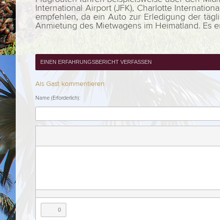
International Airport (JFK), Charlotte Internatio
empfehlen, da ein Auto zur Erledigung der tägli
Anmietung des Mietwagens im Heimatland. Es empf
EINEN ERFAHRUNGSBERICHT VERFASSEN
Als Gast kommentieren
Name (Erforderlich):
0