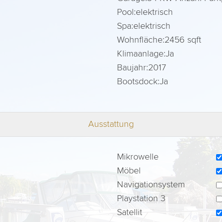
Pool:
elektrisch
Spa:
elektrisch
Wohnfläche:
2456 sqft
Klimaanlage:
Ja
Baujahr:
2017
Bootsdock:
Ja
Ausstattung
Mikrowelle
Möbel
Navigationsystem
Playstation 3
Satellit