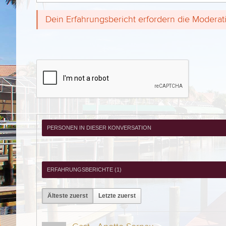
Dein Erfahrungsbericht erfordern die Moderat
PERSONEN IN DIESER KONVERSATION
ERFAHRUNGSBERICHTE (
1
)
Älteste zuerst
Letzte zuerst