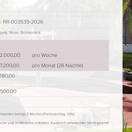
er: RR-003539-2026
gung, Steuer, Stromkosten)
2.000,00
pro Woche
7.200,00
pro Monat (28 Nächte)
180,00
500,00
hnachten beträgt 2 Wochen (Preiszuschlag: 20%).
he sind im Mietpreis enthalten. Zusätzlich verbrauchter Strom wird mit